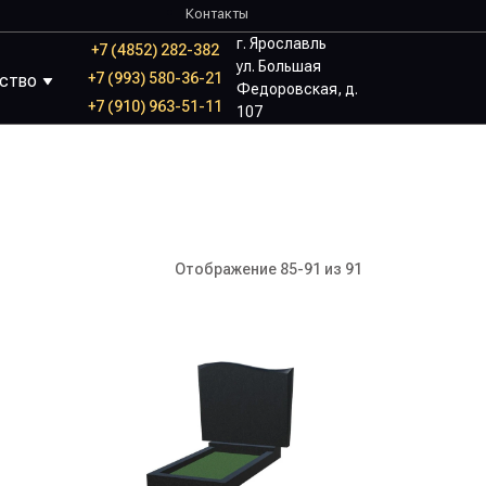
Контакты
г. Ярославль
+7 (4852) 282-382
ул. Большая
+7 (993) 580-36-21
йство
Федоровская, д.
+7 (910) 963-51-11
107
Отображение 85-91 из 91