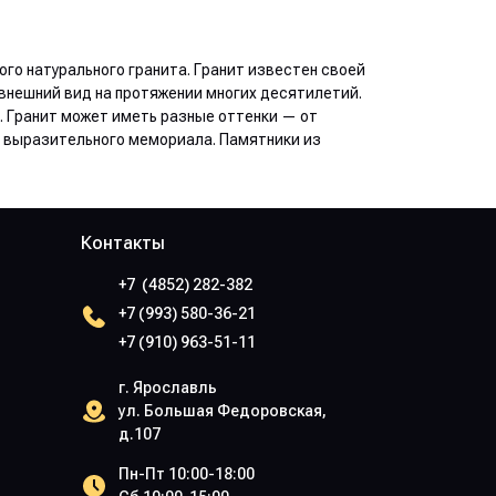
го натурального гранита. Гранит известен своей
внешний вид на протяжении многих десятилетий.
. Гранит может иметь разные оттенки — от
 и выразительного мемориала. Памятники из
Контакты
+7 (4852) 282-382
+7 (993) 580-36-21
+7 (910) 963-51-11
г. Ярославль
ул. Большая Федоровская,
д.107
Пн-Пт 10:00-18:00