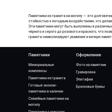
Памятники из гранита на могилу — это долговечн
стойкостью к погодным воздействиям, что делае
Эти памятники могут быть выполнены в различных
чёрного и серого до розового и красного, что п
гранита символизируют уважение и вечную памят
Памятники
Оформление
Мемориальные
Фото на памятник
комплексы
Гравировка
Памятники из гранита
Эпитафии
Готовые эконом-
Бронзовые буквы
памятники в наличии
Семейные памятники на
могилу
Памятники с крестом