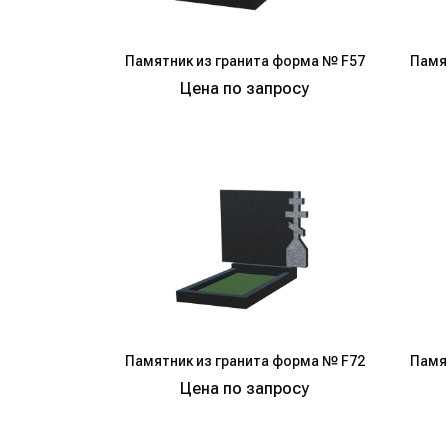
Памятник из гранита форма № F57
Памя
Цена по запросу
Памятник из гранита форма № F72
Памя
Цена по запросу