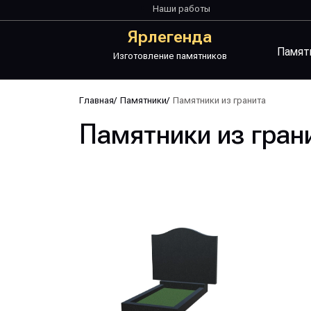
Наши работы
Ярлегенда
Памят
Изготовление памятников
Главная
/
Памятники
/
Памятники из гранита
Памятники из гран