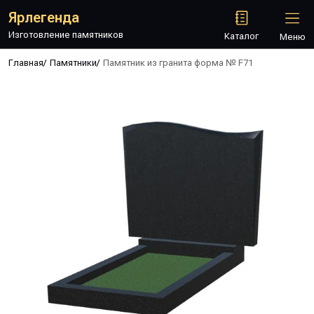
Ярлегенда
Изготовление памятников
Каталог
Меню
Главная
/
Памятники
/
Памятник из гранита форма № F71