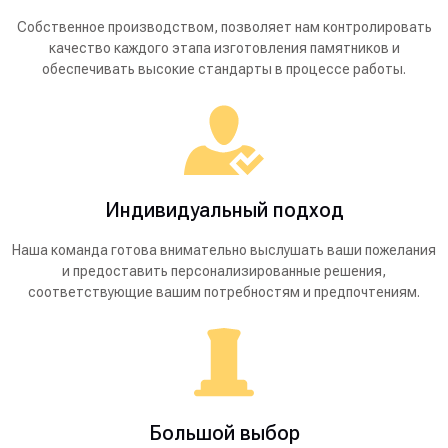
Собственное производством, позволяет нам контролировать
качество каждого этапа изготовления памятников и
обеспечивать высокие стандарты в процессе работы.
Индивидуальный подход
Наша команда готова внимательно выслушать ваши пожелания
и предоставить персонализированные решения,
соответствующие вашим потребностям и предпочтениям.
Большой выбор