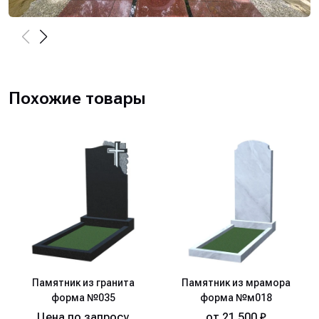
Похожие товары
Памятник из гранита
Памятник из мрамора
форма №035
форма №м018
Цена по запросу
от
21 500 ₽