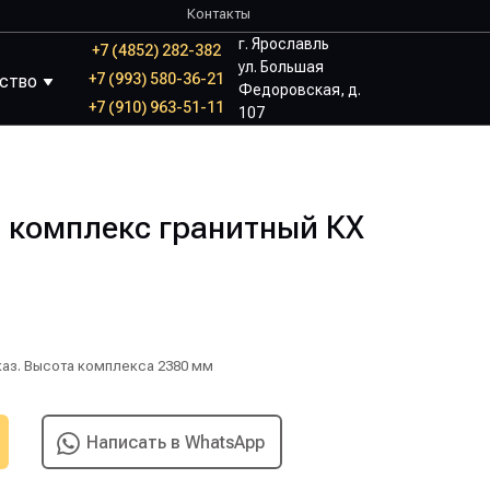
Контакты
г. Ярославль
+7 (4852) 282-382
ул. Большая
+7 (993) 580-36-21
йство
Федоровская, д.
+7 (910) 963-51-11
107
комплекс гранитный КХ
аз. Высота комплекса 2380 мм
Написать в WhatsApp