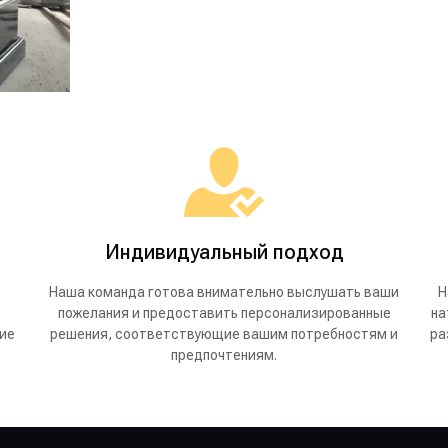
Индивидуальный подход
Наша команда готова внимательно выслушать ваши
Н
пожелания и предоставить персонализированные
на
кие
решения, соответствующие вашим потребностям и
ра
предпочтениям.