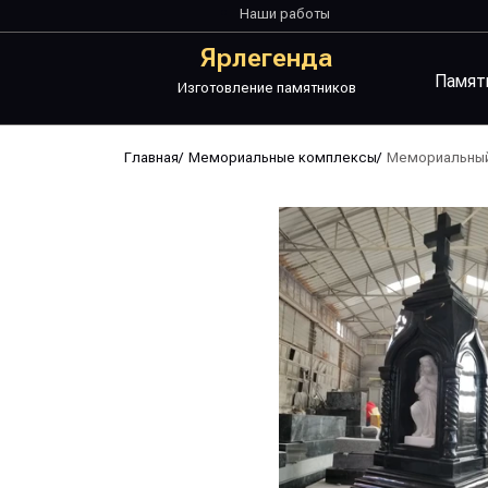
Наши работы
Ярлегенда
Памят
Изготовление памятников
Главная
/
Мемориальные комплексы
/
Мемориальный