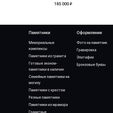
185 000 ₽
Памятники
Оформление
Мемориальные
Фото на памятник
комплексы
Гравировка
Памятники из гранита
Эпитафии
Готовые эконом-
Бронзовые буквы
памятники в наличии
Семейные памятники на
могилу
Памятники с крестом
Резные памятники
Памятники из мрамора
Гранитные