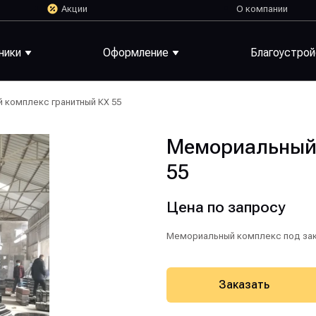
Акции
О компании
ники
Оформление
Благоустро
 комплекс гранитный КХ 55
Мемориальный 
55
Цена по запросу
Мемориальный комплекс под зак
Заказать