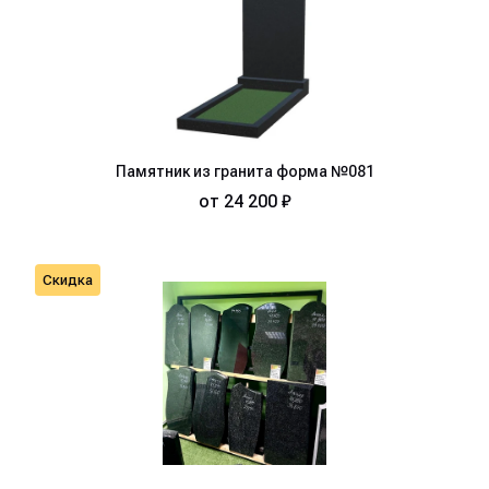
Памятник из гранита форма №081
от
24 200 ₽
Скидка