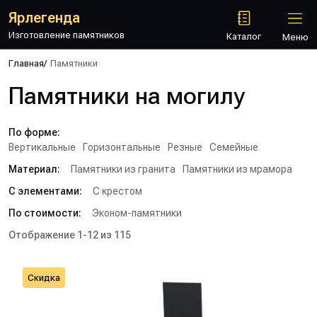
Ярлегенда
Изготовление памятников
Каталог
Меню
Главная
/
Памятники
Памятники на могилу
По форме:
Вертикальные
Горизонтальные
Резные
Семейные
Материал:
Памятники из гранита
Памятники из мрамора
С элементами:
С крестом
По стоимости:
Эконом-памятники
Отображение 1-12 из 115
Скидка