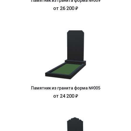
Памятник из гранита форма №009
от
26 200 ₽
Памятник из гранита форма №005
от
24 200 ₽