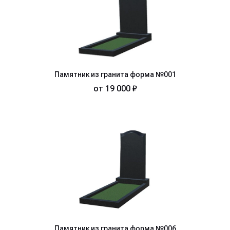
Памятник из гранита форма №001
от
19 000 ₽
Памятник из гранита форма №006