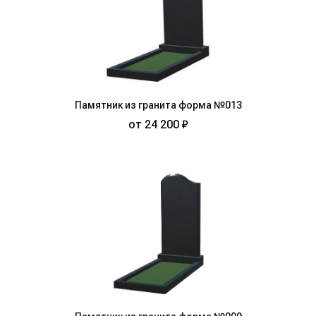
Памятник из гранита форма №013
от
24 200 ₽