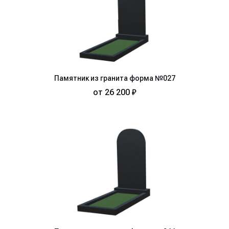
Памятник из гранита форма №027
от
26 200 ₽